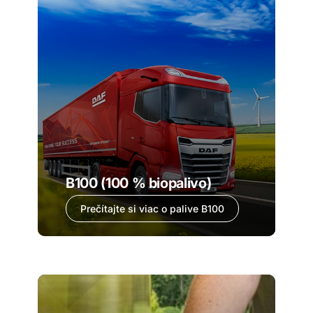
B100 (100 % biopalivo)
Prečítajte si viac o palive B100