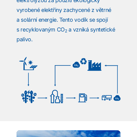
elektrolýzou za použití ekologicky
vyrobené elektřiny zachycené z větrné
a solární energie. Tento vodík se spojí
s recyklovaným CO
a vzniká syntetické
2
palivo.