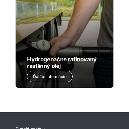
Hydrogenačne rafinovaný
rastlinný olej
Ďalšie informácie
Rychlá cesta k