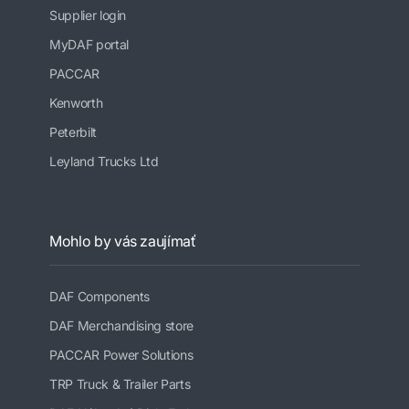
Supplier login
MyDAF portal
PACCAR
Kenworth
Peterbilt
Leyland Trucks Ltd
Mohlo by vás zaujímať
DAF Components
DAF Merchandising store
PACCAR Power Solutions
TRP Truck & Trailer Parts