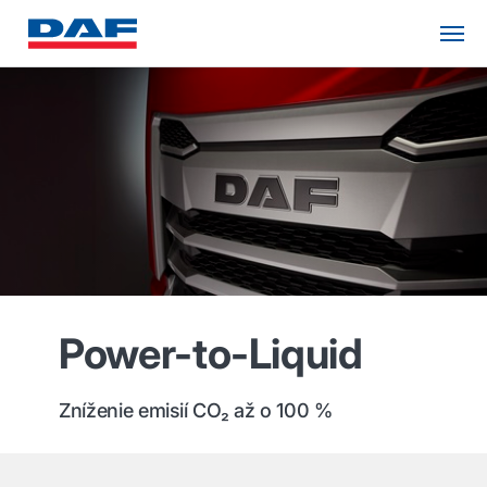
Power-to-Liquid
Zníženie emisií CO₂ až o 100 %