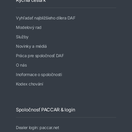
Vyhľadať najbližšieho dílera DAF
Modelový rad
Služby
Novinky a médiá
Práca pre spoločnosť DAF
O nás
Inoformace o spoločnosti
Kodex chování
Spoločnosť PACCAR & login
Dealer login: paccar.net