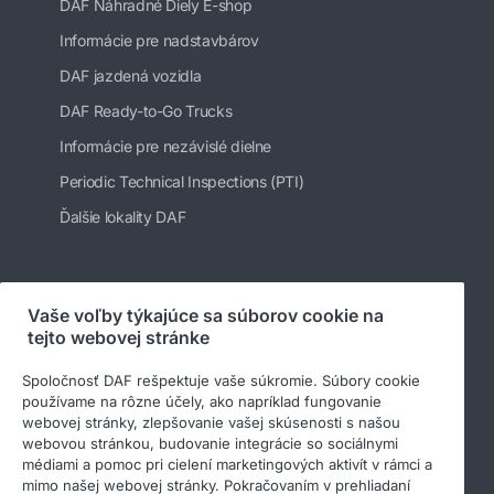
DAF Náhradné Diely E-shop
Informácie pre nadstavbárov
DAF jazdená vozidla
DAF Ready-to-Go Trucks
Informácie pre nezávislé dielne
Periodic Technical Inspections (PTI)
Ďalšie lokality DAF
Sledujte nás
Vaše voľby týkajúce sa súborov cookie na
tejto webovej stránke
Spoločnosť DAF rešpektuje vaše súkromie. Súbory cookie
používame na rôzne účely, ako napríklad fungovanie
webovej stránky, zlepšovanie vašej skúsenosti s našou
webovou stránkou, budovanie integrácie so sociálnymi
médiami a pomoc pri cielení marketingových aktivít v rámci a
mimo našej webovej stránky. Pokračovaním v prehliadaní