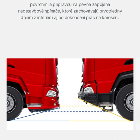
povrchmi a prípravou na pevne zapojené
nadstavbové spínače, ktoré zachovávajú prvotriedny
dojem z interiéru aj po dokončení prác na karosérii.