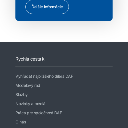
Ďalšie informácie
Rychlá cesta k
Vyhľadať najbližšieho dílera DAF
Modelový rad
Služby
Novinky a médiá
Práca pre spoločnosť DAF
O nás