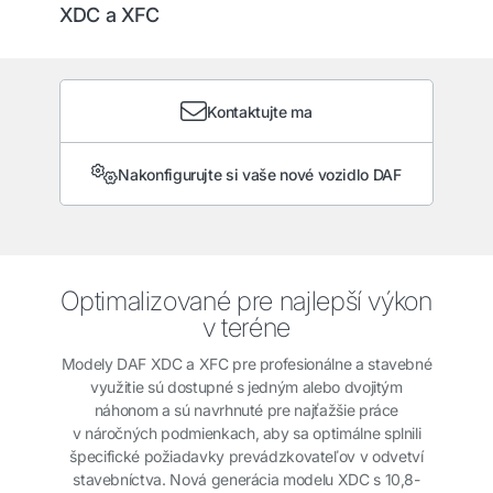
XDC a XFC
Kontaktujte ma
Nakonfigurujte si vaše nové vozidlo DAF
Optimalizované pre najlepší výkon
v teréne
Modely DAF XDC a XFC pre profesionálne a stavebné
využitie sú dostupné s jedným alebo dvojitým
náhonom a sú navrhnuté pre najťažšie práce
v náročných podmienkach, aby sa optimálne splnili
špecifické požiadavky prevádzkovateľov v odvetví
stavebníctva. Nová generácia modelu XDC s 10,8-