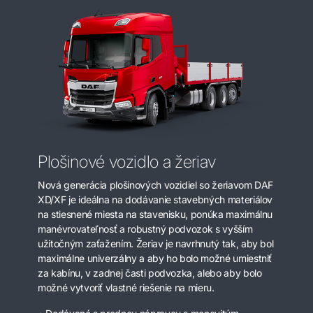
Plošinové vozidlo a žeriav
Nová generácia plošinových vozidiel so žeriavom DAF
XD/XF je ideálna na dodávanie stavebných materiálov
na stiesnené miesta na stavenisku, ponúka maximálnu
manévrovateľnosť a robustný podvozok s vyšším
užitočným zaťažením. Žeriav je navrhnutý tak, aby bol
maximálne univerzálny a aby ho bolo možné umiestniť
za kabínu, v zadnej časti podvozka, alebo aby bolo
možné vytvoriť vlastné riešenie na mieru.