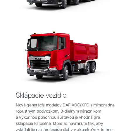
Sklápacie vozidlo
Nová generácia modelov DAF XDC/XFC s mimoriadne
robustným podvozkom, 3-dielnym nárazníkom
a výkonnou pohonnou sústavou je vhodná pre
sklápacie karosérie, ktoré sú navrhnuté tak, aby
zvládali tie najnáročnejšie úlohy v akomkoľvek teréne.