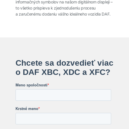
informačných symbolov na našom digitálnom displeji –
to všetko prispieva k zjednodušeniu procesu
a zaručenému dodaniu vášho ideálneho vozidla DAF.