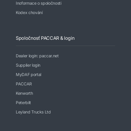
Inoformace o spoločnosti
Kodex chování
Spoločnosť PACCAR & login
Dealer login: paccar.net
Supplier login
MyDAF portal
PACCAR
Kenworth
Peterbilt
Leyland Trucks Ltd