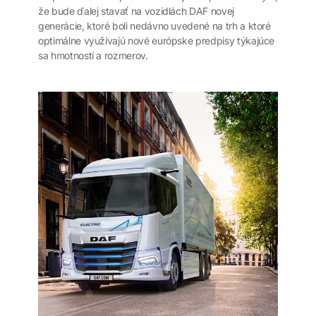
že bude ďalej stavať na vozidlách DAF novej
generácie, ktoré boli nedávno uvedené na trh a ktoré
optimálne využívajú nové európske predpisy týkajúce
sa hmotností a rozmerov.