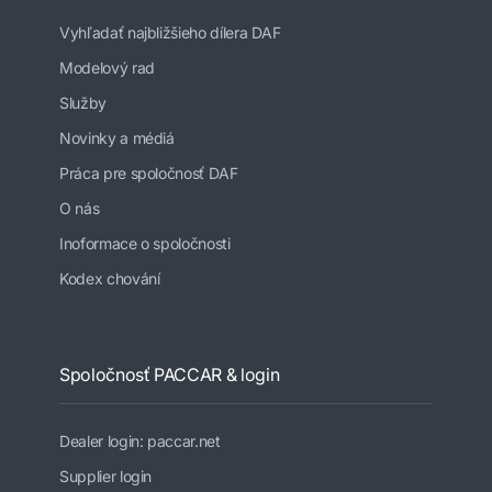
Vyhľadať najbližšieho dílera DAF
Modelový rad
Služby
Novinky a médiá
Práca pre spoločnosť DAF
O nás
Inoformace o spoločnosti
Kodex chování
Spoločnosť PACCAR & login
Dealer login: paccar.net
Supplier login