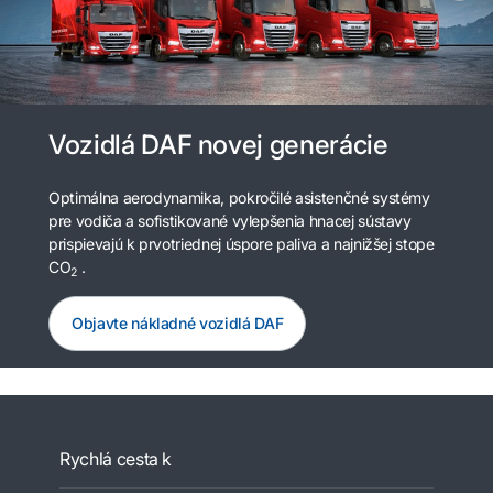
Vozidlá DAF novej generácie
Optimálna aerodynamika, pokročilé asistenčné systémy
pre vodiča a sofistikované vylepšenia hnacej sústavy
prispievajú k prvotriednej úspore paliva a najnižšej stope
CO
.
2
Objavte nákladné vozidlá DAF
Rychlá cesta k