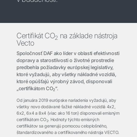
Certifikát CO
na základe nástroja
2
Vecto
Spoločnosť DAF ako líder v oblasti efektívnosti
dopravy a starostlivosti o životné prostredie
predbehla požiadavky európskej legislatívy,
ktoré vyžadujú, aby všetky nákladné vozidlá,
ktoré opúšťajú výrobný závod, disponovali
„certifikátom CO
“.
2
Od januára 2019 európske nariadenia vyžadujú, aby
všetky novo dodávané ťažké nákladné vozidlá 4x2,
6x2, 6x4 a 8x4 (viac ako 16 ton) disponovali emisným
certifikátom CO
. Hodnoty týchto emisných
2
certifikátov sa generujú pomocou celoplošného,
štandardizovaného a certifikovaného nástroja VECTO.