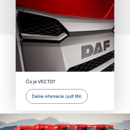
Čo je VECTO?
Ďalšie informácie (.pdf EN)