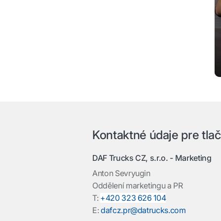
Kontaktné údaje pre tlač
DAF Trucks CZ, s.r.o. -
Marketing
Anton Sevryugin
Oddělení marketingu a PR
T:
+420 323 626 104
E:
dafcz.pr@datrucks.com