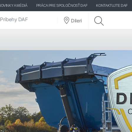
NOVINKY A MÉDIÁ
PRÁCA PRE SPOLOČNOSŤ DAF
KONTAKTUJTE DAF
Príbehy DAF
Díleri