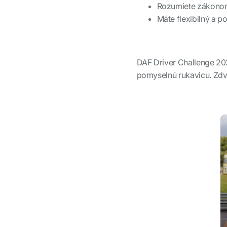
Rozumiete zákonom 
Máte flexibilný a p
DAF Driver Challenge 20
pomyselnú rukavicu. Zdvi