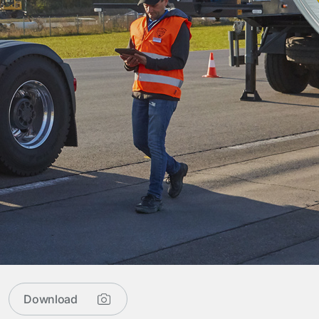
Download