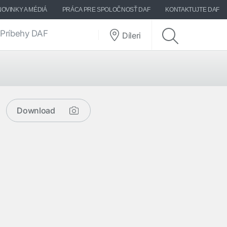
NOVINKY A MÉDIÁ
PRÁCA PRE SPOLOČNOSŤ DAF
KONTAKTUJTE DAF
Príbehy DAF
Díleri
Download