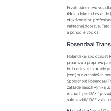
Prvotriedne nové vozidlá
(Holandsko) a Leylande (
efektívnosť pri profesion
nákladnej doprave. Táto
a pohodlie vodiča.
Rosendaal Trans
Holandskej spoločnosti 
prepravu a prepravu pali
hrdo oslavuje storočie p
jedným z vrcholných mo
Spoločnosť Rosendaal Tr
základe našich vynikajúc
rozhodli pre DAF
,“ poved
sólo vozidlá DAF vrátane