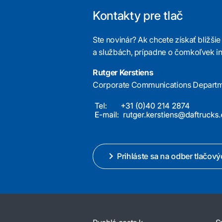
Kontakty pre tlač
Ste novinár? Ak chcete získať bližši
a službách, prípadne o čomkoľvek in
Rutger Kerstiens
Corporate Communications Depart
Prihláste sa na odber tlačov