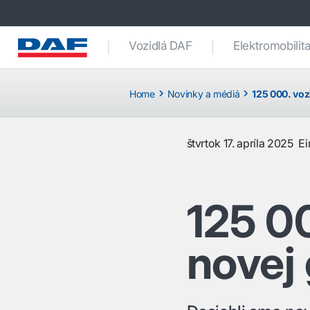
Vozidlá DAF
Elektromobilit
Home
Novinky a médiá
125 000. voz
štvrtok 17. apríla 2025
E
125 0
novej