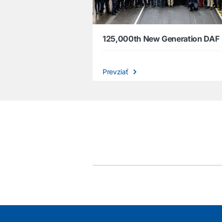
125,000th New Generation DAF
Prevziať