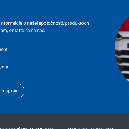
e informácie o našej spoločnosti, produktoch
om, obráťte sa na nás.
ment
ých správ