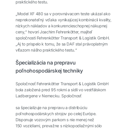
praktického testu.
„Model XF 480 sa v porovnávacom teste ukázal ako
neprekonateľný vďaka vynikajúcej kombinácii kvality,
nízkych nákladov a konkurencieschopnej nákupnej
ceny,“ hovorí Joachim Fehrenkötter, majiteľ
spoločnosti Fehrenkötter Transport & Logistik GmbH.
„Aj to prispelo k tomu, že sa DAF stal právoplatným
víťazom nášho praktického testu.“
Špecializácia na prepravu
poľnohospodárskej techniky
Spoločnosť Fehrenkötter Transport & Logistik GmbH
bola založená pred 95 rokmi a sídli vo vestfálskom
Ladbergene v Nemecku. Spoločnosť
sa špecializuje na prepravu a distribúciu
poľnohospodárskych strojov po celej Európe.
Disponuje vozovým parkom s nie menej než
150 vozidlami, prevažne s nízkopodlažnými sólo