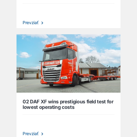
Prevziať
02 DAF XF wins prestigious field test for
lowest operating costs
Prevziať