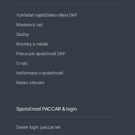
Vyhľadať najbližšieho dílera DAF
Modelový rad
Služby
Novinky a médiá
Práca pre spoločnosť DAF
O nás
Inoformace o spoločnosti
Kodex chování
Spoločnosť PACCAR & login
Dealer login: paccar.net