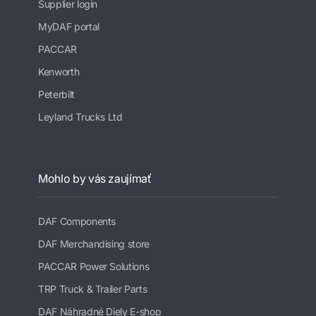
Supplier login
MyDAF portal
PACCAR
Kenworth
Peterbilt
Leyland Trucks Ltd
Mohlo by vás zaujímať
DAF Components
DAF Merchandising store
PACCAR Power Solutions
TRP Truck & Trailer Parts
DAF Náhradné Diely E-shop