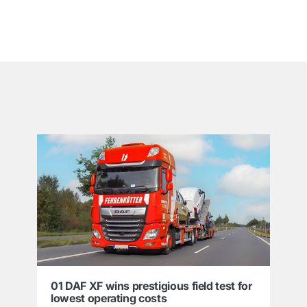
͏
01 DAF XF wins prestigious field test for
lowest operating costs