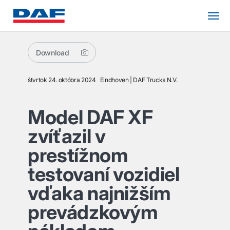
Download
štvrtok 24. októbra 2024
Eindhoven
DAF Trucks N.V.
Model DAF XF
zvíťazil v
prestížnom
testovaní vozidiel
vďaka najnižším
prevádzkovým