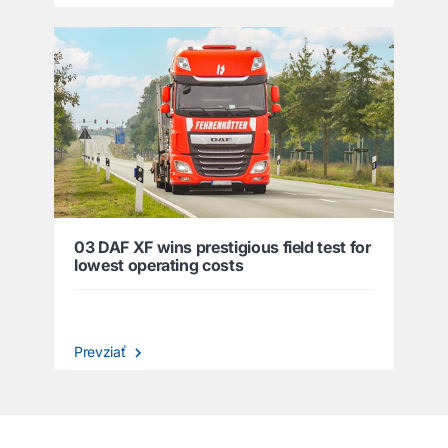
03 DAF XF wins prestigious field test for
lowest operating costs
Prevziať