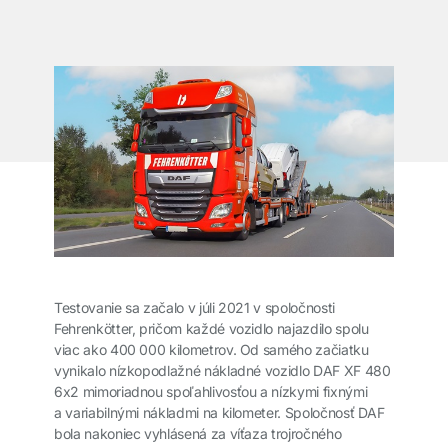
Testovanie sa začalo v júli 2021 v spoločnosti
Fehrenkötter, pričom každé vozidlo najazdilo spolu
viac ako 400 000 kilometrov. Od samého začiatku
vynikalo nízkopodlažné nákladné vozidlo DAF XF 480
6x2 mimoriadnou spoľahlivosťou a nízkymi fixnými
a variabilnými nákladmi na kilometer. Spoločnosť DAF
bola nakoniec vyhlásená za víťaza trojročného