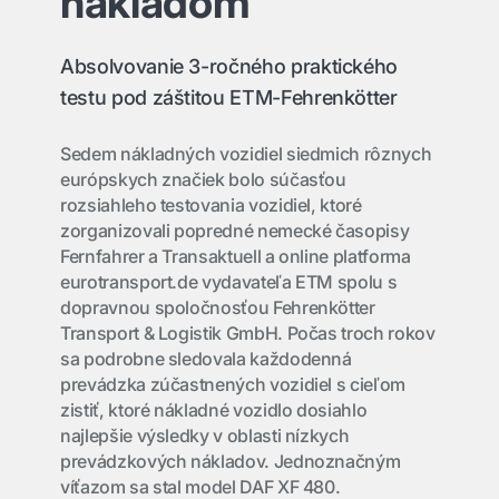
nákladom
Absolvovanie 3-ročného praktického
testu pod záštitou ETM-Fehrenkötter
Sedem nákladných vozidiel siedmich rôznych
európskych značiek bolo súčasťou
rozsiahleho testovania vozidiel, ktoré
zorganizovali popredné nemecké časopisy
Fernfahrer a Transaktuell a online platforma
eurotransport.de vydavateľa ETM spolu s
dopravnou spoločnosťou Fehrenkötter
Transport & Logistik GmbH. Počas troch rokov
sa podrobne sledovala každodenná
prevádzka zúčastnených vozidiel s cieľom
zistiť, ktoré nákladné vozidlo dosiahlo
najlepšie výsledky v oblasti nízkych
prevádzkových nákladov. Jednoznačným
víťazom sa stal model DAF XF 480.