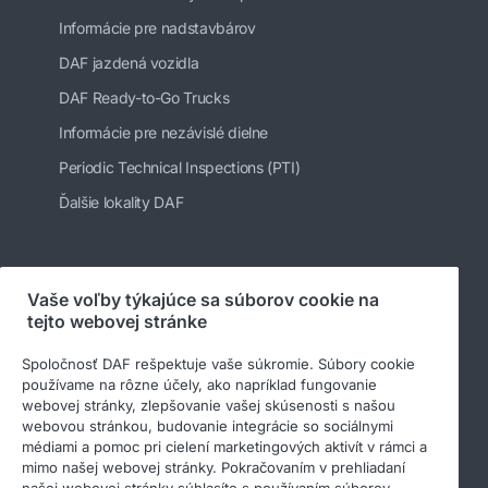
Informácie pre nadstavbárov
DAF jazdená vozidla
DAF Ready-to-Go Trucks
Informácie pre nezávislé dielne
Periodic Technical Inspections (PTI)
Ďalšie lokality DAF
Sledujte nás
Vaše voľby týkajúce sa súborov cookie na
tejto webovej stránke
Spoločnosť DAF rešpektuje vaše súkromie. Súbory cookie
používame na rôzne účely, ako napríklad fungovanie
webovej stránky, zlepšovanie vašej skúsenosti s našou
webovou stránkou, budovanie integrácie so sociálnymi
médiami a pomoc pri cielení marketingových aktivít v rámci a
mimo našej webovej stránky. Pokračovaním v prehliadaní
našej webovej stránky súhlasíte s používaním súborov