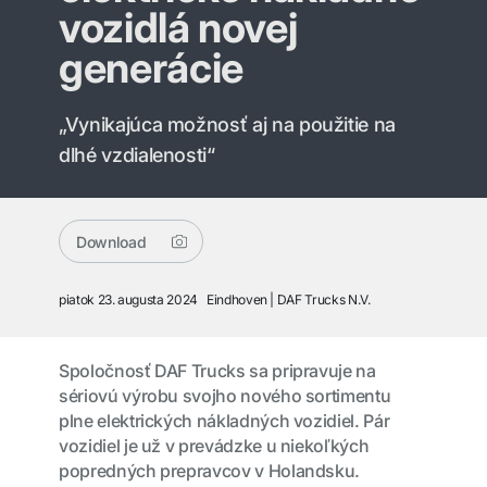
vozidlá novej
generácie
„Vynikajúca možnosť aj na použitie na
dlhé vzdialenosti“
Download
piatok 23. augusta 2024
Eindhoven
DAF Trucks N.V.
Spoločnosť DAF Trucks sa pripravuje na
sériovú výrobu svojho nového sortimentu
plne elektrických nákladných vozidiel. Pár
vozidiel je už v prevádzke u niekoľkých
popredných prepravcov v Holandsku.