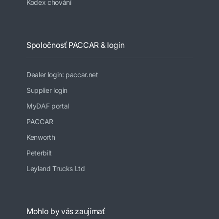
Kodex chování
Spoločnosť PACCAR & login
Dealer login: paccar.net
Supplier login
MyDAF portal
PACCAR
Kenworth
Peterbilt
Leyland Trucks Ltd
Mohlo by vás zaujímať