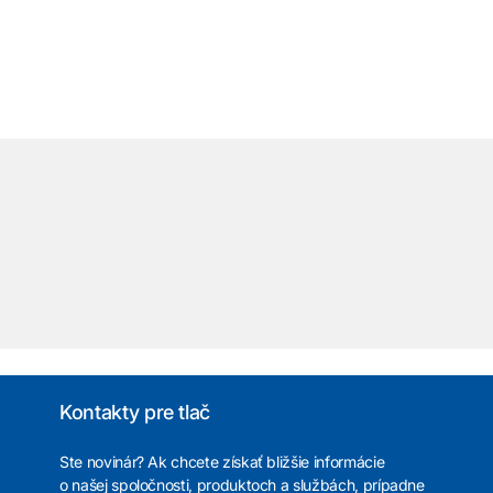
͏
Kontakty pre tlač
Ste novinár? Ak chcete získať bližšie informácie
o našej spoločnosti, produktoch a službách, prípadne