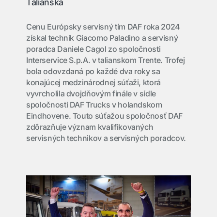
Talianska
Cenu Európsky servisný tím DAF roka 2024
získal technik Giacomo Paladino a servisný
poradca Daniele Cagol zo spoločnosti
Interservice S.p.A. v talianskom Trente. Trofej
bola odovzdaná po každé dva roky sa
konajúcej medzinárodnej súťaži, ktorá
vyvrcholila dvojdňovým finále v sídle
spoločnosti DAF Trucks v holandskom
Eindhovene. Touto súťažou spoločnosť DAF
zdôrazňuje význam kvalifikovaných
servisných technikov a servisných poradcov.