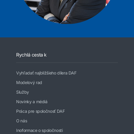
Rychlá cesta k
Vyhľadať najbližšieho dílera DAF
Modelový rad
Služby
Novinky a médiá
Práca pre spoločnosť DAF
O nás
Inoformace o spoločnosti