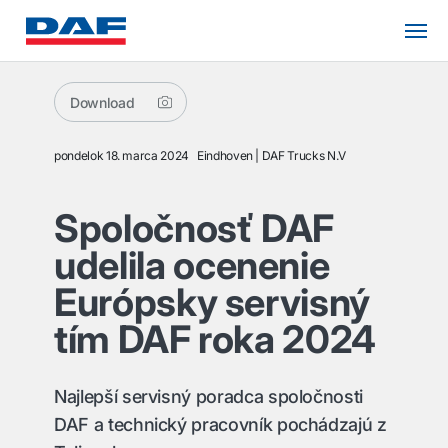
Download
pondelok 18. marca 2024
Eindhoven
DAF Trucks N.V
Spoločnosť DAF
udelila ocenenie
Európsky servisný
tím DAF roka 2024
Najlepší servisný poradca spoločnosti
DAF a technický pracovník pochádzajú z