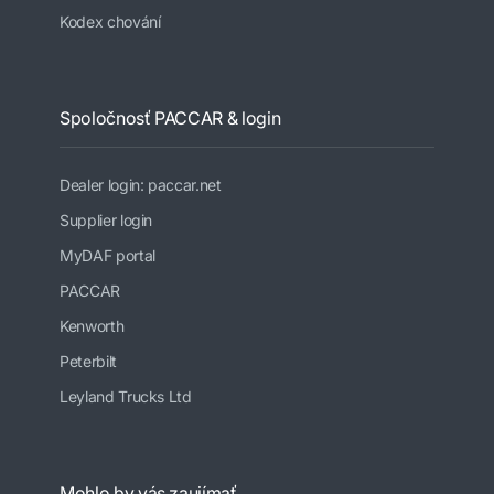
Kodex chování
Spoločnosť PACCAR & login
Dealer login: paccar.net
Supplier login
MyDAF portal
PACCAR
Kenworth
Peterbilt
Leyland Trucks Ltd
Mohlo by vás zaujímať