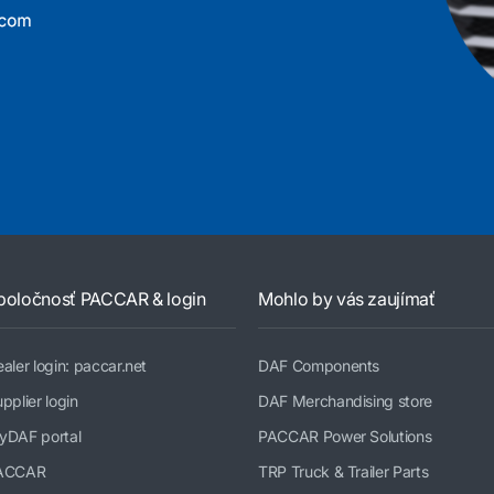
poločnosť PACCAR & login
Mohlo by vás zaujímať
aler login: paccar.net
DAF Components
pplier login
DAF Merchandising store
yDAF portal
PACCAR Power Solutions
ACCAR
TRP Truck & Trailer Parts