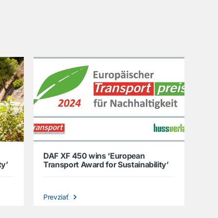
DAF XF 450 wins ‘European
ty’
Transport Award for Sustainability’
Prevziať