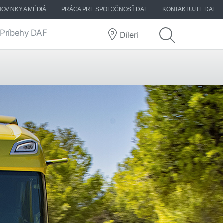
NOVINKY A MÉDIÁ
PRÁCA PRE SPOLOČNOSŤ DAF
KONTAKTUJTE DAF
Príbehy DAF
Díleri