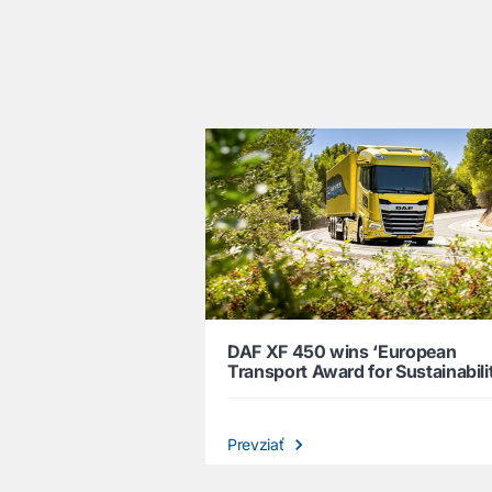
͏
DAF XF 450 wins ‘European
Transport Award for Sustainabili
Prevziať