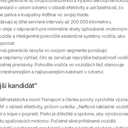
vej generácie so svojou predĺženou a vysoko aerodynamicko
andard v celom odvetví v oblasti efektivity a udržateľnosti, čo
be paliva a kvapaliny AdBlue vo svojej triede.
dávajú aj dlhé servisné intervaly až 200 000 kilometrov,
y oleja v nápravách pre minimálne straty spôsobené vnútorným
ozidla a inteligentné pokročilé asistenčné systémy vodiča, ako
empomat.
ovej generácie navyše vo svojom segmente ponúkajú
 nepriamy výhľad, čím sa zaručuje najvyššia bezpečnosť vodi
estnej premávky. Pohodlie vodiča vo vozidlách tiež stanovuje
riestrannejším a najluxusnejším kabínam v odvetví.
ší kandidát“
 šéfredaktorka novín
Transport
a členka poroty vyzdvihla význ
 v oblasti efektivity, pričom uviedla: „Naftové nákladné vozid
í o kúpe v popredí. Preto je dôležité a správne, aby výrobcovi
itu spaľovacích motorov. Početné silné prihlásené vozidlá