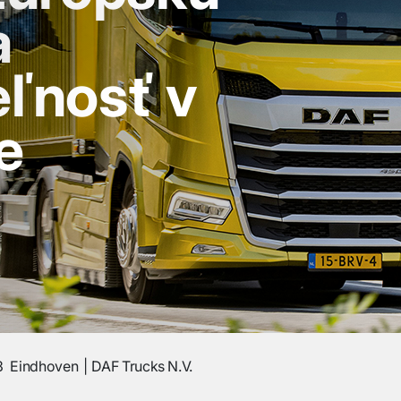
a
eľnosť v
e
3
Eindhoven
DAF Trucks N.V.