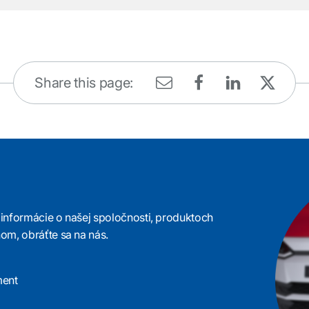
Share this page:
e informácie o našej spoločnosti, produktoch
om, obráťte sa na nás.
ment