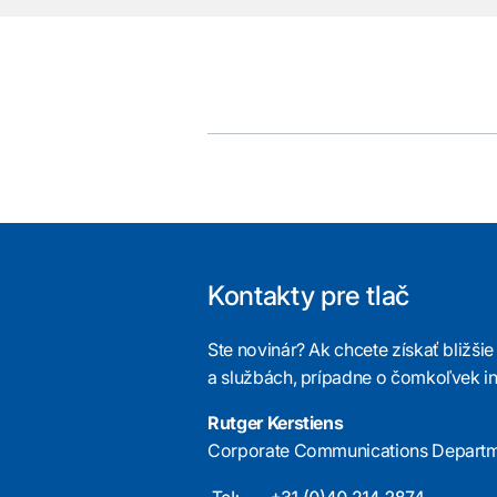
Kontakty pre tlač
Ste novinár? Ak chcete získať bližši
a službách, prípadne o čomkoľvek in
Rutger Kerstiens
Corporate Communications Depart