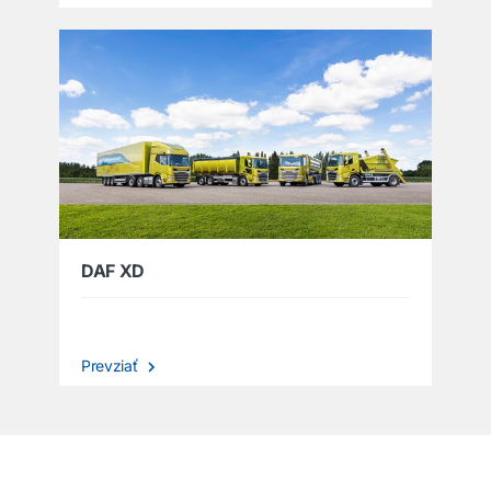
DAF XD
Prevziať