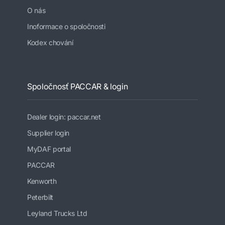
O nás
Inoformace o spoločnosti
Kodex chování
Spoločnosť PACCAR & login
Dealer login: paccar.net
Supplier login
MyDAF portal
PACCAR
Kenworth
Peterbilt
Leyland Trucks Ltd