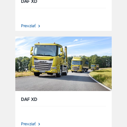
DAF XD
Prevziať
DAF XD
Prevziať