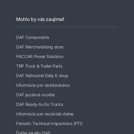
Mohlo by vás zaujímať
DAF Components
DAF Merchandising store
PACCAR Power Solutions
TRP Truck & Trailer Parts
DAF Náhradné Diely E-shop
Informácie pre nadstavbárov
DAF jazdená vozidla
DAF Ready-to-Go Trucks
Informácie pre nezávislé dielne
Periodic Technical Inspections (PTI)
Ďalšie lokality DAF