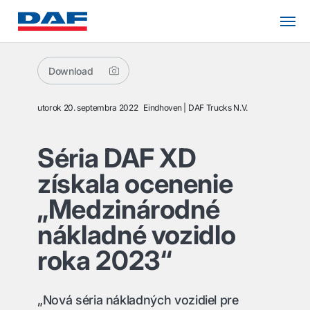
Download
utorok 20. septembra 2022
Eindhoven
DAF Trucks N.V.
Séria DAF XD
získala ocenenie
„Medzinárodné
nákladné vozidlo
roka 2023“
„Nová séria nákladných vozidiel pre