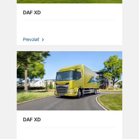
DAF XD
Prevziať
DAF XD