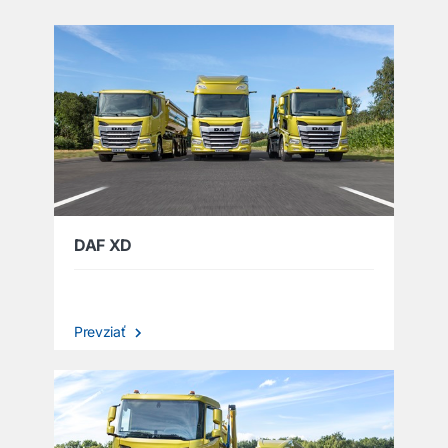
DAF XD
Prevziať