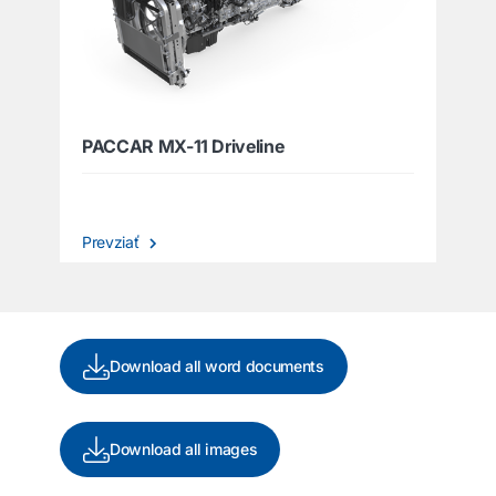
PACCAR MX-11 Driveline
Prevziať
Download all word documents
Download all images