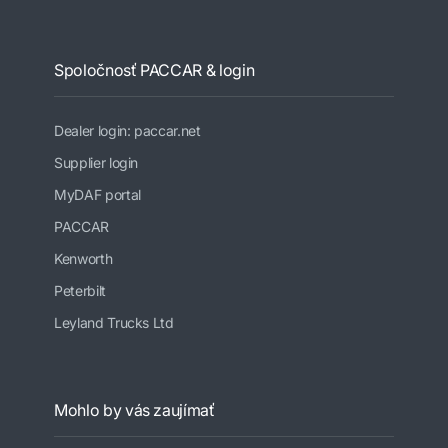
Spoločnosť PACCAR & login
Dealer login: paccar.net
Supplier login
MyDAF portal
PACCAR
Kenworth
Peterbilt
Leyland Trucks Ltd
Mohlo by vás zaujímať