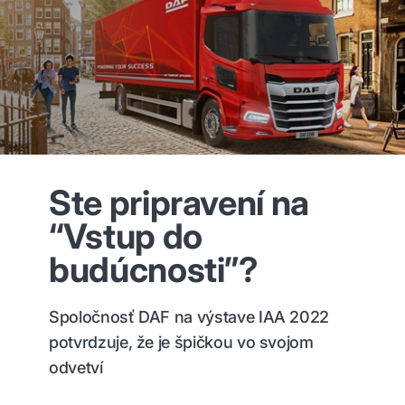
Ste pripravení na
“Vstup do
budúcnosti”?
Spoločnosť DAF na výstave IAA 2022
potvrdzuje, že je špičkou vo svojom
odvetví