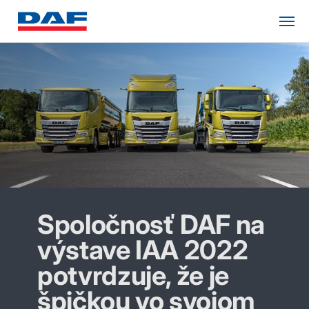
Spoločnosť DAF na
výstave IAA 2022
potvrdzuje, že je
špičkou vo svojom