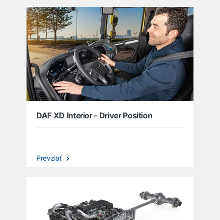
DAF XD Interior - Driver Position
Prevziať