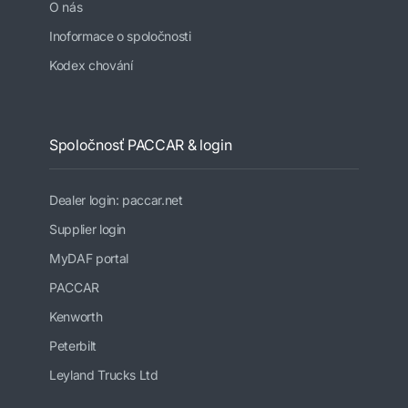
O nás
Inoformace o spoločnosti
Kodex chování
Spoločnosť PACCAR & login
Dealer login: paccar.net
Supplier login
MyDAF portal
PACCAR
Kenworth
Peterbilt
Leyland Trucks Ltd