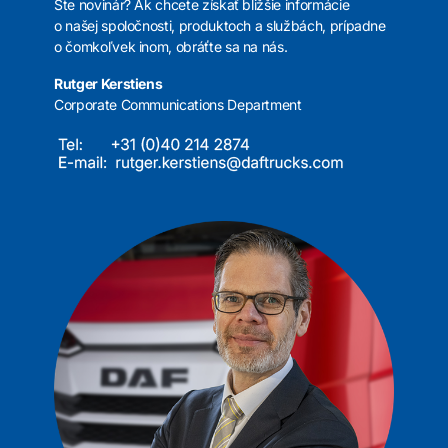
Ste novinár? Ak chcete získať bližšie informácie
o našej spoločnosti, produktoch a službách, prípadne
o čomkoľvek inom, obráťte sa na nás.
Rutger Kerstiens
Corporate Communications Department