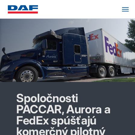
Spoločnosti
PACCAR, Aurora a
FedEx spúšťajú
komerčný pilotný