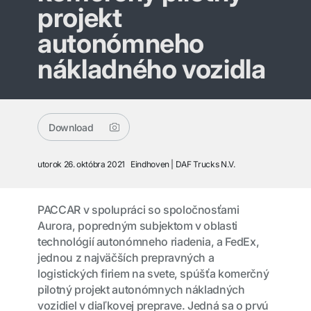
projekt
autonómneho
nákladného vozidla
Download
utorok 26. októbra 2021
Eindhoven
DAF Trucks N.V.
PACCAR v spolupráci so spoločnosťami
Aurora, popredným subjektom v oblasti
technológií autonómneho riadenia, a FedEx,
jednou z najväčších prepravných a
logistických firiem na svete, spúšťa komerčný
pilotný projekt autonómnych nákladných
vozidiel v diaľkovej preprave. Jedná sa o prvú