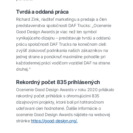
Tvrdá a oddaná práca
Richard Zink, riaditeľ marketingu a predaja a člen
predstavenstva spoločnosti DAF Trucks: „Ocenenie
Good Design Awards je viac než len symbol
vynikajúceho dizajnu – predstavuje tvrdú a oddanú
prácu spoločnosti DAF Trucks na konečnom cieli:
zvýšiť ziskovosť podnikania našich zákazníkov na
jednej strane a ponúknuť maximálne pohodlie pri
každodennej práci vodičom vozidiel DAF na strane
druhej.“
Rekordný počet 835 prihlásených
Ocenenie Good Design Awards v roku 2020 prilákalo
rekordný počet prihlášok s ohromujúcimi 835
dizajnovými projekty, ktoré boli pri tohtoročnom
udeľovaní cien hodnotené. Ďalšie informácie o
ocenenie Good Design Awards nájdete na webovej
stránke
https://good-design.org/
.