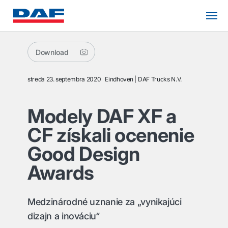
Download
streda 23. septembra 2020
Eindhoven
DAF Trucks N.V.
Modely DAF XF a
CF získali ocenenie
Good Design
Awards
Medzinárodné uznanie za „vynikajúci
dizajn a inováciu“