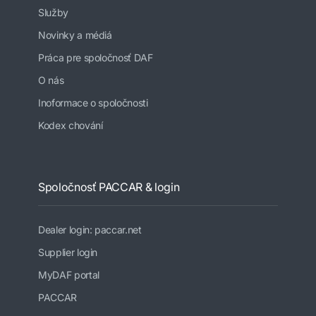
Služby
Novinky a médiá
Práca pre spoločnosť DAF
O nás
Inoformace o spoločnosti
Kodex chování
Spoločnosť PACCAR & login
Dealer login: paccar.net
Supplier login
MyDAF portal
PACCAR