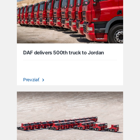
DAF delivers 500th truck to Jordan
Prevziať