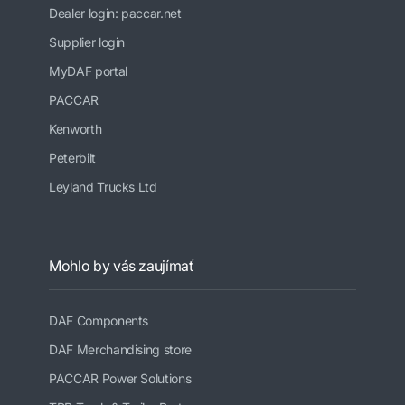
Dealer login: paccar.net
Supplier login
MyDAF portal
PACCAR
Kenworth
Peterbilt
Leyland Trucks Ltd
Mohlo by vás zaujímať
DAF Components
DAF Merchandising store
PACCAR Power Solutions