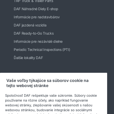
TRP Truck & Trailer Parts
DAF Náhradné Diely E-shop
Informácie pre nadstavbárov
DAF jazdená vozidla
DAF Ready-to-Go Trucks
Informácie pre nezávislé dielne
Periodic Technical Inspections (PTI)
Ďalšie lokality DAF
Sledujte nás
Vaše voľby týkajúce sa súborov cookie na
tejto webovej stránke
Spoločnosť DAF rešpektuje vaše súkromie. Súbory cookie
používame na rôzne účely, ako napríklad fungovanie
webovej stránky, zlepšovanie vašej skúsenosti s našou
webovou stránkou, budovanie integrácie so sociálnymi