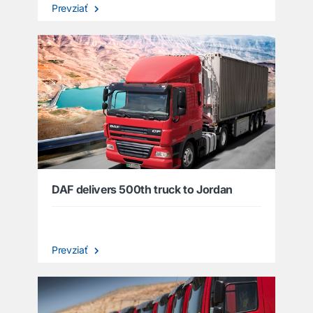
Prevziať
DAF delivers 500th truck to Jordan
Prevziať