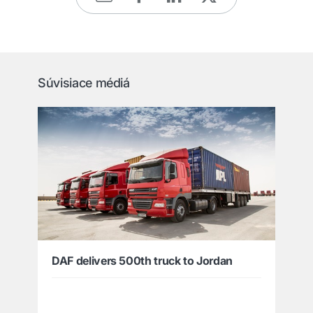
Súvisiace médiá
DAF delivers 500th truck to Jordan