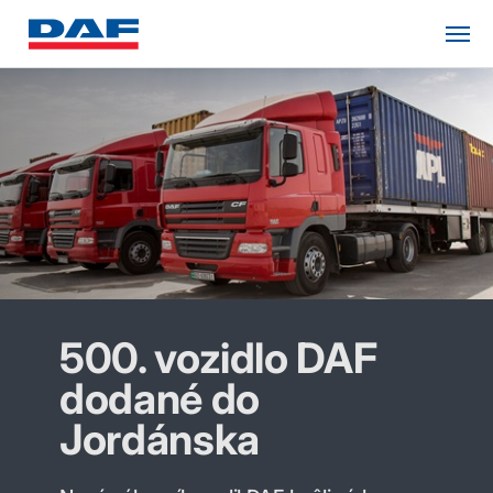
500. vozidlo DAF
dodané do
Jordánska