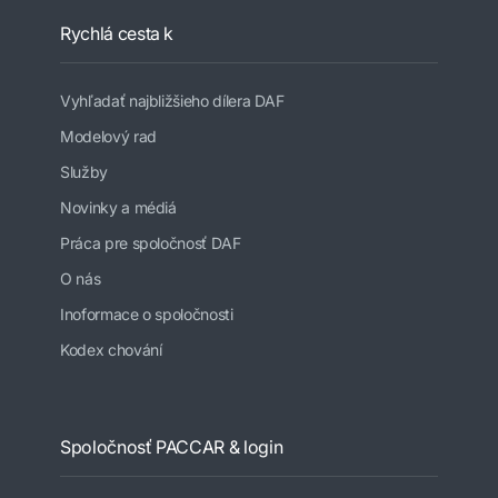
Rychlá cesta k
Vyhľadať najbližšieho dílera DAF
Modelový rad
Služby
Novinky a médiá
Práca pre spoločnosť DAF
O nás
Inoformace o spoločnosti
Kodex chování
Spoločnosť PACCAR & login