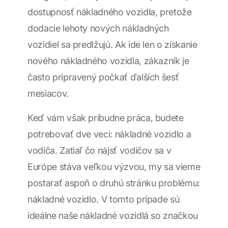
dostupnosť nákladného vozidla, pretože
dodacie lehoty nových nákladných
vozidiel sa predlžujú. Ak ide len o získanie
nového nákladného vozidla, zákazník je
často pripravený počkať ďalších šesť
mesiacov.
Keď vám však pribudne práca, budete
potrebovať dve veci: nákladné vozidlo a
vodiča. Zatiaľ čo nájsť vodičov sa v
Európe stáva veľkou výzvou, my sa vieme
postarať aspoň o druhú stránku problému:
nákladné vozidlo. V tomto prípade sú
ideálne naše nákladné vozidlá so značkou