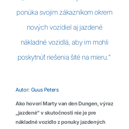
ponúka svojim zákazníkom okrem
nových vozidiel aj jazdené
nákladné vozidlá, aby im mohli
poskytnúť riešenia šité na mieru.“
Autor: Guus Peters
Ako hovorí Marty van den Dungen, výraz
„jazdené“ v skutočnosti nie je pre
nákladné vozidlo z ponuky jazdených