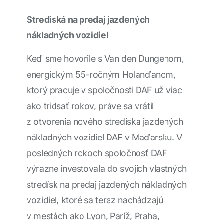
Strediská na predaj jazdených
nákladných vozidiel
Keď sme hovorile s Van den Dungenom,
energickým 55-ročným Holanďanom,
ktorý pracuje v spoločnosti DAF už viac
ako tridsať rokov, práve sa vrátil
z otvorenia nového strediska jazdených
nákladných vozidiel DAF v Maďarsku. V
posledných rokoch spoločnosť DAF
výrazne investovala do svojich vlastných
stredísk na predaj jazdených nákladných
vozidiel, ktoré sa teraz nachádzajú
v mestách ako Lyon, Paríž, Praha,