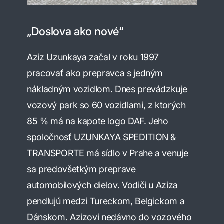
„Doslova ako nové“
Aziz Uzunkaya začal v roku 1997
pracovať ako prepravca s jedným
nákladným vozidlom. Dnes prevádzkuje
vozový park so 60 vozidlami, z ktorých
85 % má na kapote logo DAF. Jeho
spoločnosť UZUNKAYA SPEDITION &
TRANSPORTE má sídlo v Prahe a venuje
sa predovšetkým preprave
automobilových dielov. Vodiči u Aziza
pendlujú medzi Tureckom, Belgickom a
Dánskom. Azizovi nedávno do vozového