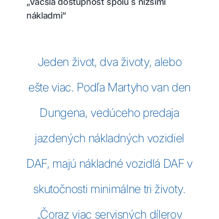
„Väčšia dostupnosť spolu s nižšími
nákladmi“
Jeden život, dva životy, alebo
ešte viac. Podľa Martyho van den
Dungena, vedúceho predaja
jazdených nákladných vozidiel
DAF, majú nákladné vozidlá DAF v
skutočnosti minimálne tri životy.
„Čoraz viac servisných dílerov