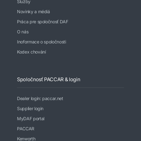
Služby
Novinky a médiá
Práca pre spoločnosť DAF
O nás
Inoformace o spoločnosti
Kodex chování
Spoločnosť PACCAR & login
Dealer login: paccar.net
Supplier login
MyDAF portal
PACCAR
Kenworth