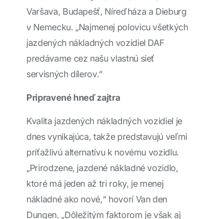
Varšava, Budapešť, Níreďháza a Dieburg
v Nemecku. „Najmenej polovicu všetkých
jazdených nákladných vozidiel DAF
predávame cez našu vlastnú sieť
servisných dílerov.“
Pripravené hneď zajtra
Kvalita jazdených nákladných vozidiel je
dnes vynikajúca, takže predstavujú veľmi
príťažlivú alternatívu k novému vozidlu.
„Prirodzene, jazdené nákladné vozidlo,
ktoré má jeden až tri roky, je menej
nákladné ako nové,“ hovorí Van den
Dungen. „Dôležitým faktorom je však aj