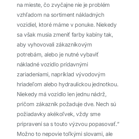
na mieste, čo zvyčajne nie je problém
vzhľadom na sortiment nákladných
vozidiel, ktoré máme v ponuke. Niekedy
sa však musia zmeniť farby kabíny tak,
aby vyhovovali zákazníkovým
potrebám, alebo je nutné vybaviť
nákladné vozidlo prídavnými
zariadeniami, napríklad vývodovým
hriadeľom alebo hydraulickou jednotkou.
Niekedy má vozidlo len jednu nádrž,
pričom zákazník požaduje dve. Nech sú
požiadavky akékoľvek, vždy sme
pripravení sa s touto výzvou popasovať.“
Možno to nepovie toľkými slovami, ale