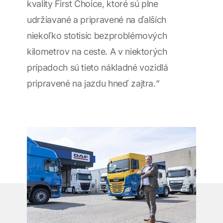
kvality First Choice, ktoré sú plne
udržiavané a pripravené na ďalších
niekoľko stotisíc bezproblémových
kilometrov na ceste. A v niektorých
prípadoch sú tieto nákladné vozidlá
pripravené na jazdu hneď zajtra.“