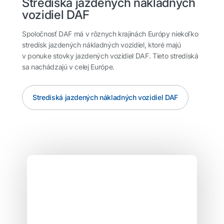
Strediská jazdených nákladných
vozidiel DAF
Spoločnosť DAF má v rôznych krajinách Európy niekoľko
stredísk jazdených nákladných vozidiel, ktoré majú
v ponuke stovky jazdených vozidiel DAF. Tieto strediská
sa nachádzajú v celej Európe.
Strediská jazdených nákladných vozidiel DAF