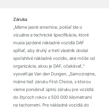
Záruka
„Máme jasné smernice, pokiaľ ide o
vizuálne a technické špecifikácie, ktoré
musia jazdené nákladné vozidlá DAF
spĺňať, aby druhý a tretí vlastník dostal
spoľahlivé nákladné vozidlo, aké môže od
organizácie, akou je DAF, očakávať,“
vysvetľuje Van den Dungen. „Samozrejme,
máme tiež záruku First Choice, s ktorou
vieme ponúknuť úplnú záruku pre vozidlá
do štyroch rokov s 500 000 kilometrami
na tachometri. Pre nákladné vozidlá do