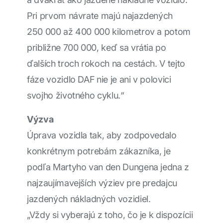
Pri prvom návrate majú najazdených
250 000 až 400 000 kilometrov a potom
približne 700 000, keď sa vrátia po
ďalších troch rokoch na cestách. V tejto
fáze vozidlo DAF nie je ani v polovici
svojho životného cyklu.“
Výzva
Úprava vozidla tak, aby zodpovedalo
konkrétnym potrebám zákazníka, je
podľa Martyho van den Dungena jedna z
najzaujímavejších výziev pre predajcu
jazdených nákladných vozidiel.
„Vždy si vyberajú z toho, čo je k dispozícii