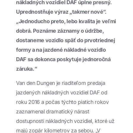
nákladných vozidiel DAF úplne presný.
Uprednostňuje výraz „takmer nové“.
„Jednoducho preto, lebo kvalita je veľmi
dobrá. Poznáme záznamy o údržbe,
dostaneme vozidlo späť do prvotriednej
formy a na jazdené nákladné vozidlo
DAF sa dokonca poskytuje jednoročná
záruka.“
Van den Dungen je riaditeľom predaja
jazdených nákladných vozidiel DAF od
roku 2016 a počas týchto piatich rokov
zaznamenal dramatický nárast
dostupnosti nákladných vozidiel, ktoré už
majú zopár kilometrov za sebou. „V