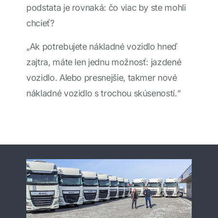
podstata je rovnaká: čo viac by ste mohli
chcieť?
„Ak potrebujete nákladné vozidlo hneď
zajtra, máte len jednu možnosť: jazdené
vozidlo. Alebo presnejšie, takmer nové
nákladné vozidlo s trochou skúseností.“