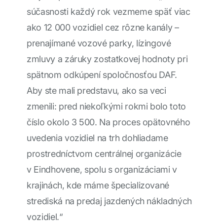
súčasnosti každý rok vezmeme späť viac
ako 12 000 vozidiel cez rôzne kanály –
prenajímané vozové parky, lízingové
zmluvy a záruky zostatkovej hodnoty pri
spätnom odkúpení spoločnosťou DAF.
Aby ste mali predstavu, ako sa veci
zmenili: pred niekoľkými rokmi bolo toto
číslo okolo 3 500. Na proces opätovného
uvedenia vozidiel na trh dohliadame
prostredníctvom centrálnej organizácie
v Eindhovene, spolu s organizáciami v
krajinách, kde máme špecializované
strediská na predaj jazdených nákladných
vozidiel.“