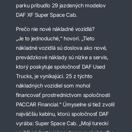
parku pribudlo 29 jazdených modelov
DAF XF Super Space Cab.
Prečo nie nové nákladné vozidlá?
„Je to jednoduché,“ hovorí. „Tieto
nákladné vozidlá sú doslova ako nové,
prevádzkové náklady sú nízke a servis,
ktorý poskytuje spoločnosť DAF Used
Trucks, je vynikajúci. 25 z týchto
nákladných vozidiel som mohol
financovať prostredníctvom spoločnosti
PACCAR Financial.“ Úmyselne si tiež zvolil
najväčšiu kabínu, ktorú spoločnosť DAF
vyrába: Super Space Cab. „Moji tureckí