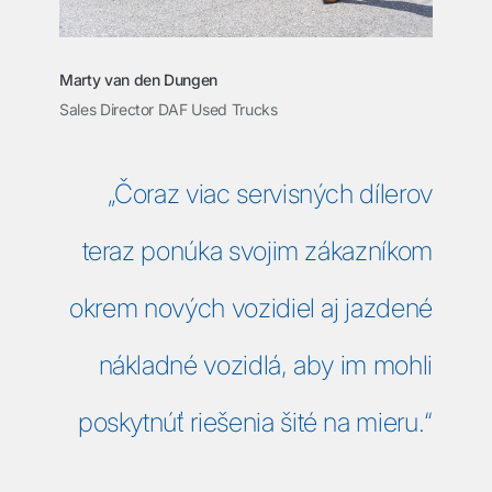
Marty van den Dungen
Sales Director DAF Used Trucks
„Čoraz viac servisných dílerov
teraz ponúka svojim zákazníkom
okrem nových vozidiel aj jazdené
nákladné vozidlá, aby im mohli
poskytnúť riešenia šité na mieru.“