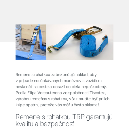
Remene s rohatkou zabezpečujú náklad, aby
v prípade neočakávaných manévrov s vozidlom
neskončil na ceste a dorazil do cieľa nepoškodený.
Podľa Filipa Vercauterena zo spoločnosti Tiscotex,
výrobcu remeňov s rohatkou, však musíte byť pri ich
kúpe opatrní, pretože vás môžu často oklamať.
Remene s rohatkou TRP garantujú
kvalitu a bezpečnosť