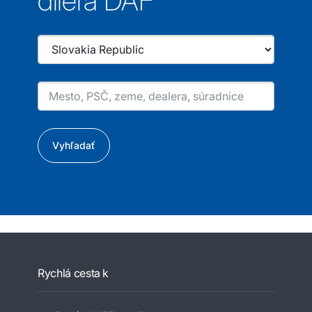
dílera DAF
Vyhľadať
Rychlá cesta k