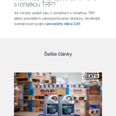
s rohatkou TRP?
Ak chcete vedieť viac o remeňoch s rohatkou TRP
alebo pravidlách zabezpečovania nákladu, neváhajte
kontaktovať svojho
servisného dílera DAF
.
Ďalšie články