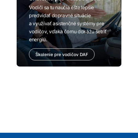
Vodiči sa tu naučia ešte lepšie
predvídať dopravné situácie
a využívať asistenčné systémy pre
vodičov, vďaka čomu dokážu šetriť
energiu.
Školenie pre vodičov DAF