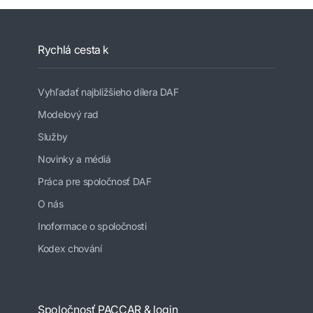
Rychlá cesta k
Vyhľadať najbližšieho dílera DAF
Modelový rad
Služby
Novinky a médiá
Práca pre spoločnosť DAF
O nás
Inoformace o spoločnosti
Kodex chování
Spoločnosť PACCAR & login