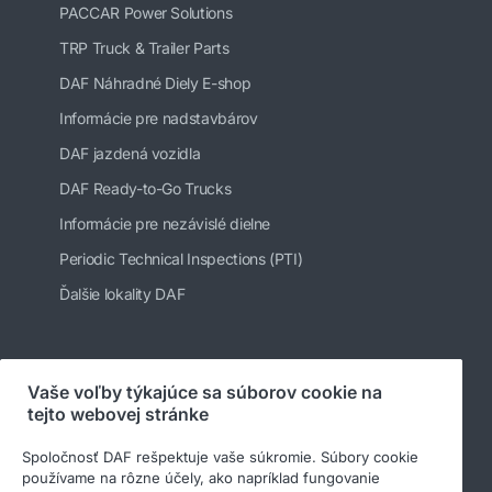
PACCAR Power Solutions
TRP Truck & Trailer Parts
DAF Náhradné Diely E-shop
Informácie pre nadstavbárov
DAF jazdená vozidla
DAF Ready-to-Go Trucks
Informácie pre nezávislé dielne
Periodic Technical Inspections (PTI)
Ďalšie lokality DAF
Sledujte nás
Vaše voľby týkajúce sa súborov cookie na
tejto webovej stránke
Spoločnosť DAF rešpektuje vaše súkromie. Súbory cookie
používame na rôzne účely, ako napríklad fungovanie