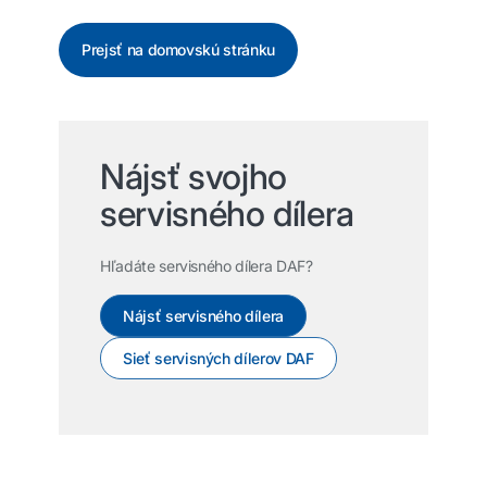
Prejsť na domovskú stránku
Nájsť svojho
servisného dílera
Hľadáte servisného dílera DAF?
Nájsť servisného dílera
Sieť servisných dílerov DAF