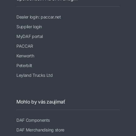
Dealer login: paccar.net
Supplier login
MyDAF portal
PACCAR
Kenworth
Peterbilt
Leyland Trucks Ltd
Mohlo by vás zaujímať
DAF Components
DAF Merchandising store