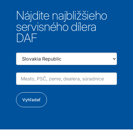
Nájdite najbližšieho
servisného dílera
DAF
Vyhľadať