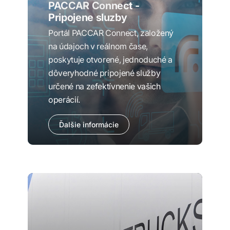
PACCAR Connect -
Pripojene sluzby
Portál PACCAR Connect, založený
na údajoch v reálnom čase,
poskytuje otvorené, jednoduché a
dôveryhodné pripojené služby
určené na zefektívnenie vašich
operácií.
Ďalšie informácie