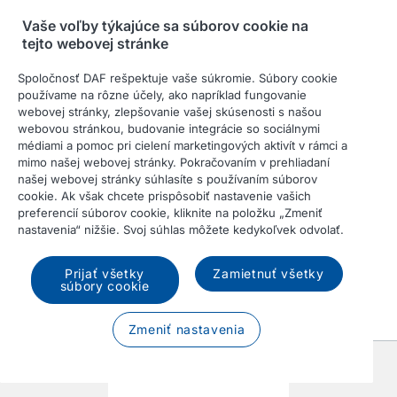
Vaše voľby týkajúce sa súborov cookie na
tejto webovej stránke
Spoločnosť DAF rešpektuje vaše súkromie. Súbory cookie
používame na rôzne účely, ako napríklad fungovanie
webovej stránky, zlepšovanie vašej skúsenosti s našou
webovou stránkou, budovanie integrácie so sociálnymi
Tahač
médiami a pomoc pri cielení marketingových aktivít v rámci a
mimo našej webovej stránky. Pokračovaním v prehliadaní
našej webovej stránky súhlasíte s používaním súborov
cookie. Ak však chcete prispôsobiť nastavenie vašich
preferencií súborov cookie, kliknite na položku „Zmeniť
nastavenia“ nižšie. Svoj súhlas môžete kedykoľvek odvolať.
Prijať všetky
Zamietnuť všetky
súbory cookie
Zmeniť nastavenia
Predchádzajúci